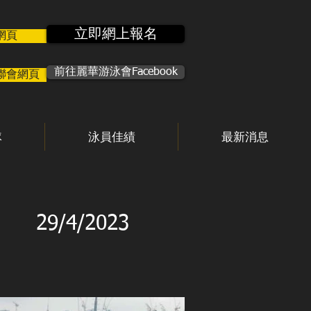
立即網上報名
網頁
前往麗華游泳會Facebook
聯會網頁
隊
泳員佳績
最新消息
29/4/2023