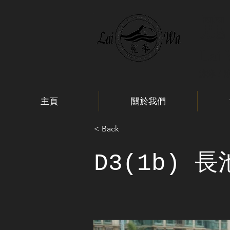
麗
Lai
泳隊 / 
主頁
關於我們
< Back
D3(1b) 