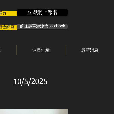
立即網上報名
網頁
前往麗華游泳會Facebook
聯會網頁
隊
泳員佳績
最新消息
10/5/2025