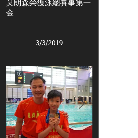
莫朗森榮獲泳總賽事第一
金
3/3/2019