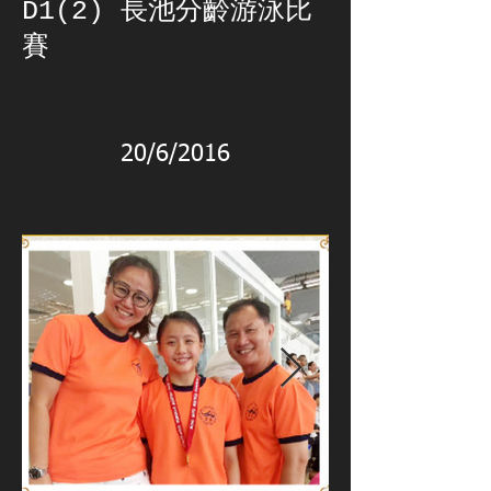
D1(2) 長池分齡游泳比
賽
20/6/2016