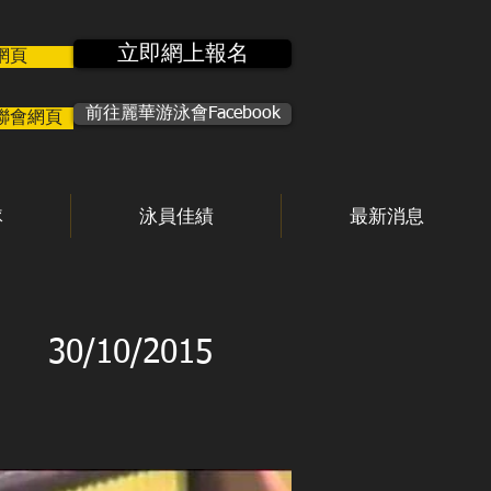
立即網上報名
網頁
前往麗華游泳會Facebook
聯會網頁
隊
泳員佳績
最新消息
30/10/2015