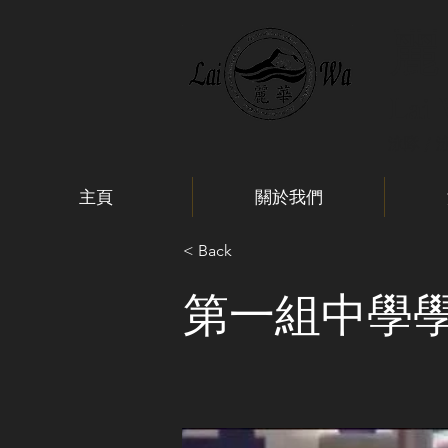
麗
Lai
泳隊 / 
主頁
關於我們
< Back
第一組中學