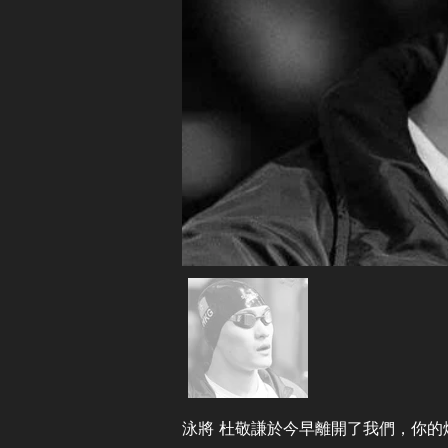
泳將 杜敬謙於今早離開了我們，你