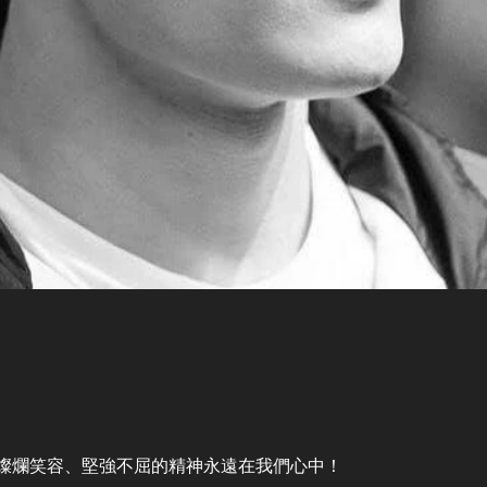
的燦爛笑容、堅強不屈的精神永遠在我們心中！