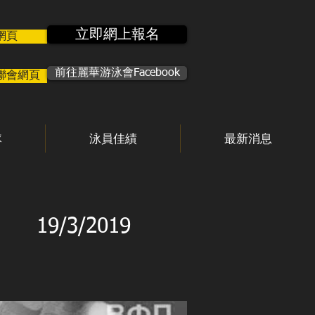
立即網上報名
網頁
前往麗華游泳會Facebook
聯會網頁
隊
泳員佳績
最新消息
19/3/2019