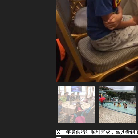
又一年暑假特訓順利完成，高興看到