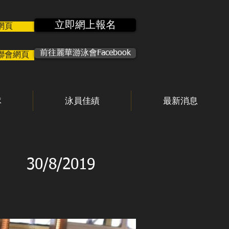
立即網上報名
網頁
前往麗華游泳會Facebook
聯會網頁
隊
泳員佳績
最新消息
30/8/2019